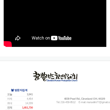
방문자집계
오늘
3,941
어제
4,454
4839 Pearl Rd, Cleveland OH. 44109
Tel. 216-459-8512
E-mail.
manuelim77@gmail.
최대
14,339
전체
1,651,730