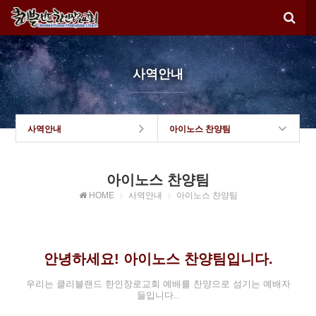
사역안내
사역안내
아이노스 찬양팀
아이노스 찬양팀
HOME
사역안내
아이노스 찬양팀
안녕하세요! 아이노스 찬양팀입니다.
우리는 클리블랜드 한인장로교회 예배를 찬양으로 섬기는 예배자
들입니다..