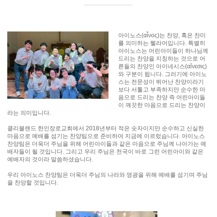
아이노스(αἶνος)는 찬양, 혹은 찬미
를 의미하는 헬라어입니다. 특별히
아이노스는 어린아이들이 하나님께
드리는 찬양을 지칭하는 것으로 어
른들의 찬양인 아이네시스(αἴνεσις)
와 구분이 됩니다. 그러기에 아이노
스는 전문성이 뛰어난 찬양이라기
보다 서툴고 부족하지만 순수한 마
음으로 드리는 찬양 즉 어린아이들
이 깨끗한 마음으로 드리는 찬양이
라는 의미입니다.
클리블랜드 한인장로교회에서 2018년부터 적은 숫자이지만 순수하고 신실한
마음으로 예배를 섬기는 찬양팀으로 준비하여 지금에 이르렀습니다. 아이노스
찬양팀은 더욱더 주님을 위해 어린아이들과 같은 마음으로 주님께 나아가는 예
배자들이 될 것입니다. 그리고 우리 주님은 천국이 바로 그런 어린아이와 같은
예배자의 것이라 말씀하셨습니다.
우리 아이노스 찬양팀은 더욱더 주님의 나라와 영광을 위해 예배를 섬기며 주님
을 찬양할 것입니다.