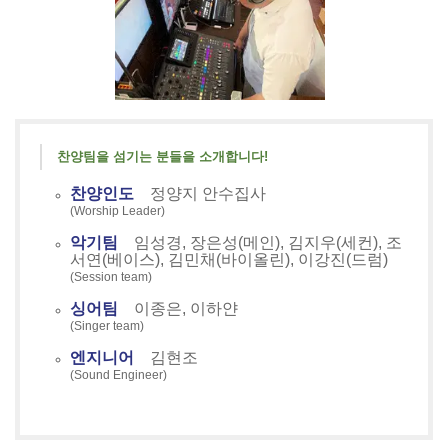
찬양팀을 섬기는 분들을 소개합니다!
찬양인도
정양지 안수집사
(Worship Leader)
악기팀
임성경, 장은성(메인), 김지우(세컨), 조
서연(베이스), 김민채(바이올린), 이강진(드럼)
(Session team)
싱어팀
이종은, 이하얀
(Singer team)
엔지니어
김현조
(Sound Engineer)