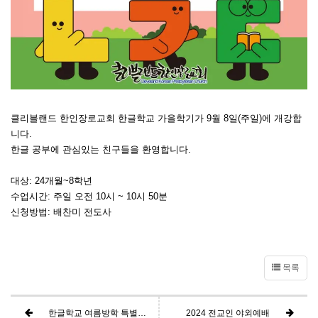
클리블랜드 한인장로교회 한글학교 가을학기가 9월 8일(주일)에 개강합
니다.
한글 공부에 관심있는 친구들을 환영합니다.
대상: 24개월~8학년
수업시간: 주일 오전 10시 ~ 10시 50분
신청방법: 배찬미 전도사
목록
한글학교 여름방학 특별활동: 태권도
2024 전교인 야외예배