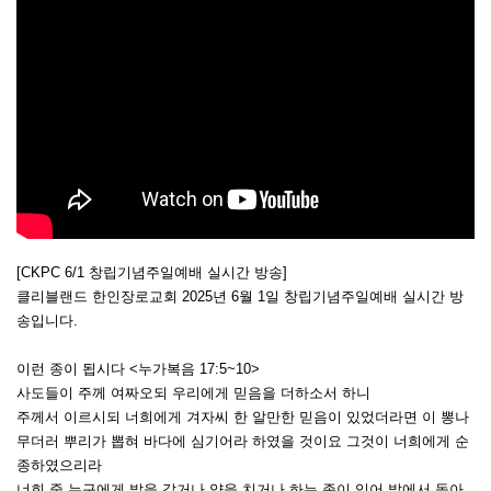
[CKPC 6/1 창립기념주일예배 실시간 방송]
클리블랜드 한인장로교회 2025년 6월 1일 창립기념주일예배 실시간 방
송입니다.
이런 종이 됩시다 <누가복음 17:5~10>
사도들이 주께 여짜오되 우리에게 믿음을 더하소서 하니
주께서 이르시되 너희에게 겨자씨 한 알만한 믿음이 있었더라면 이 뽕나
무더러 뿌리가 뽑혀 바다에 심기어라 하였을 것이요 그것이 너희에게 순
종하였으리라
너희 중 누구에게 밭을 갈거나 양을 치거나 하는 종이 있어 밭에서 돌아