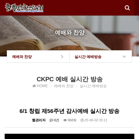
예배와 찬양
예배와 찬양
실시간 예배방송
CKPC 예배 실시간 방송
HOME
예배와 찬양
실시간 예배방송
6/1 창립 제56주년 감사예배 실시간 방송
웹관리자
0건
968회
25-06-02 05:11