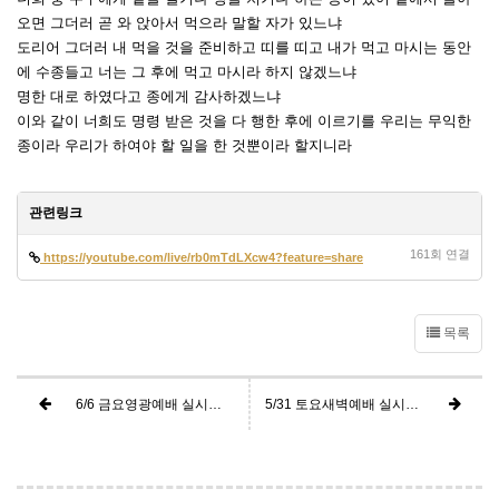
오면 그더러 곧 와 앉아서 먹으라 말할 자가 있느냐
도리어 그더러 내 먹을 것을 준비하고 띠를 띠고 내가 먹고 마시는 동안
에 수종들고 너는 그 후에 먹고 마시라 하지 않겠느냐
명한 대로 하였다고 종에게 감사하겠느냐
이와 같이 너희도 명령 받은 것을 다 행한 후에 이르기를 우리는 무익한
종이라 우리가 하여야 할 일을 한 것뿐이라 할지니라
관련링크
161회 연결
https://youtube.com/live/rb0mTdLXcw4?feature=share
목록
6/6 금요영광예배 실시간 방송
5/31 토요새벽예배 실시간 방송