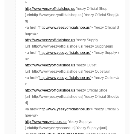
>
http://www.yeezyofficialshop.us
Yeezy Official Shop
[url=http://www.yeezyofficialshop.us] Yeezy Official Shop[/u
rl]
<a href="
http://www.yeezyofficialshop.us"
> Yeezy Official S
hop</a>
http://www.yeezyofficialshoe.us
Yeezy Supply
[url=http://www.yeezyofficialshoe.us] Yeezy Supply[/url]
<a href="
http://www.yeezyofficialshoe.us"
> Yeezy Supply</
a>
http://www.yeezyofficialshoe.us
Yeezy Outlet
[url=http://www.yeezyofficialshoe.us] Yeezy Outlet[/url]
<a href="
http://www.yeezyofficialshoe.us"
> Yeezy Outlet</a
>
http://www.yeezyofficialshoe.us
Yeezy Official Shoe
[url=http://www.yeezyofficialshoe.us] Yeezy Official Shoe[/u
rl]
<a href="
http://www.yeezyofficialshoe.us"
> Yeezy Official S
hoe</a>
http://www.yeezysboost.us
Yeezy Supplys
[url=http://www.yeezysboost.us] Yeezy Supplys[/url]