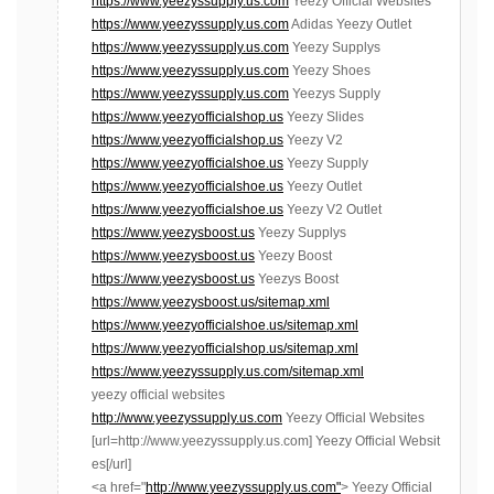
https://www.yeezyssupply.us.com
Yeezy Official Websites
https://www.yeezyssupply.us.com
Adidas Yeezy Outlet
https://www.yeezyssupply.us.com
Yeezy Supplys
https://www.yeezyssupply.us.com
Yeezy Shoes
https://www.yeezyssupply.us.com
Yeezys Supply
https://www.yeezyofficialshop.us
Yeezy Slides
https://www.yeezyofficialshop.us
Yeezy V2
https://www.yeezyofficialshoe.us
Yeezy Supply
https://www.yeezyofficialshoe.us
Yeezy Outlet
https://www.yeezyofficialshoe.us
Yeezy V2 Outlet
https://www.yeezysboost.us
Yeezy Supplys
https://www.yeezysboost.us
Yeezy Boost
https://www.yeezysboost.us
Yeezys Boost
https://www.yeezysboost.us/sitemap.xml
https://www.yeezyofficialshoe.us/sitemap.xml
https://www.yeezyofficialshop.us/sitemap.xml
https://www.yeezyssupply.us.com/sitemap.xml
yeezy official websites
http://www.yeezyssupply.us.com
Yeezy Official Websites
[url=http://www.yeezyssupply.us.com] Yeezy Official Websit
es[/url]
<a href="
http://www.yeezyssupply.us.com"
> Yeezy Official