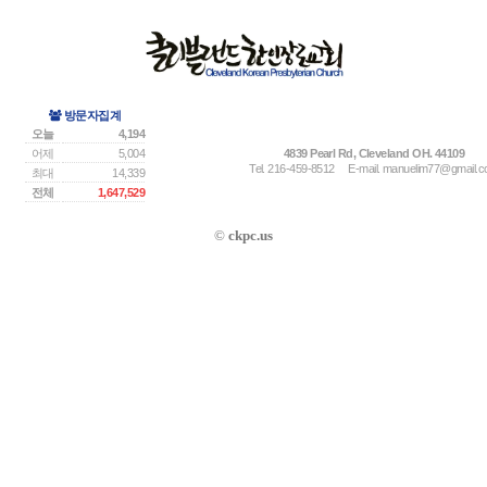
방문자집계
오늘
4,194
어제
5,004
4839 Pearl Rd, Cleveland OH. 44109
Tel. 216-459-8512
E-mail.
manuelim77@gmail.
최대
14,339
전체
1,647,529
©
ckpc.us