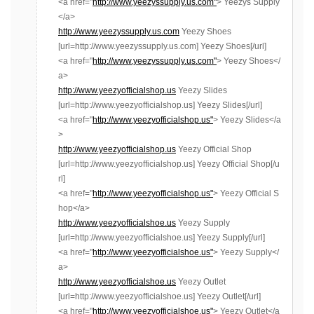
<a href="
http://www.yeezyssupply.us.com"
> Yeezys Supply
</a>
http://www.yeezyssupply.us.com
Yeezy Shoes
[url=http://www.yeezyssupply.us.com] Yeezy Shoes[/url]
<a href="
http://www.yeezyssupply.us.com"
> Yeezy Shoes</
a>
http://www.yeezyofficialshop.us
Yeezy Slides
[url=http://www.yeezyofficialshop.us] Yeezy Slides[/url]
<a href="
http://www.yeezyofficialshop.us"
> Yeezy Slides</a
>
http://www.yeezyofficialshop.us
Yeezy Official Shop
[url=http://www.yeezyofficialshop.us] Yeezy Official Shop[/u
rl]
<a href="
http://www.yeezyofficialshop.us"
> Yeezy Official S
hop</a>
http://www.yeezyofficialshoe.us
Yeezy Supply
[url=http://www.yeezyofficialshoe.us] Yeezy Supply[/url]
<a href="
http://www.yeezyofficialshoe.us"
> Yeezy Supply</
a>
http://www.yeezyofficialshoe.us
Yeezy Outlet
[url=http://www.yeezyofficialshoe.us] Yeezy Outlet[/url]
<a href="
http://www.yeezyofficialshoe.us"
> Yeezy Outlet</a