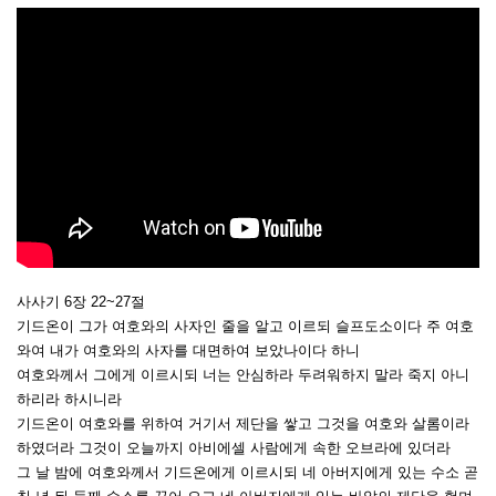
사사기 6장 22~27절
기드온이 그가 여호와의 사자인 줄을 알고 이르되 슬프도소이다 주 여호
와여 내가 여호와의 사자를 대면하여 보았나이다 하니
여호와께서 그에게 이르시되 너는 안심하라 두려워하지 말라 죽지 아니
하리라 하시니라
기드온이 여호와를 위하여 거기서 제단을 쌓고 그것을 여호와 살롬이라
하였더라 그것이 오늘까지 아비에셀 사람에게 속한 오브라에 있더라
그 날 밤에 여호와께서 기드온에게 이르시되 네 아버지에게 있는 수소 곧