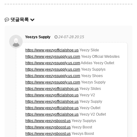
댓글목록
Yeezys Supply
24-07-28 20:15
https://www.yeezyofficialshoe.us
Yeezy Slide
https://www.yeezyssupply.us.com
Yeezy Official Websites
https://www.yeezyssupply.us.com
Adidas Yeezy Outlet
https://www.yeezyssupply.us.com
Yeezy Supplys
https://www.yeezyssupply.us.com
Yeezy Shoes
https://www.yeezyssupply.us.com
Yeezys Supply
https://www.yeezyofficialshop.us
Yeezy Slides
https://www.yeezyofficialshop.us
Yeezy V2
https://www.yeezyofficialshoe.us
Yeezy Supply
https://www.yeezyofficialshoe.us
Yeezy Outlet
https://www.yeezyofficialshoe.us
Yeezy V2 Outlet
https://www.yeezysboost.us
Yeezy Supplys
https://www.yeezysboost.us
Yeezy Boost
https://www.yeezysboost.us
Yeezys Boost