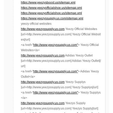
https://www.yeezysboost.us/sitemap.xml
https://www.yeezyofficialshoe.us/sitemap.xml
https://www.yeezyofficialshop.us/sitemap.xml
https://www.yeezyssupply.us.com/sitemap.xml
yeezy official websites
http://www.yeezyssupply.us.com
Yeezy Official Websites
[url=http://www.yeezyssupply.us.com] Yeezy Official Websit
es[/url]
<a href="
http://www.yeezyssupply.us.com"
> Yeezy Official
Websites</a>
http://www.yeezyssupply.us.com
Adidas Yeezy Outlet
[url=http://www.yeezyssupply.us.com] Adidas Yeezy Outlet[/
url]
<a href="
http://www.yeezyssupply.us.com"
> Adidas Yeezy
Outlet</a>
http://www.yeezyssupply.us.com
Yeezy Supplys
[url=http://www.yeezyssupply.us.com] Yeezy Supplys[/url]
<a href="
http://www.yeezyssupply.us.com"
> Yeezy Supplys
</a>
http://www.yeezyssupply.us.com
Yeezys Supply
[url=http://www.yeezyssupply.us.com] Yeezys Supply[/url]