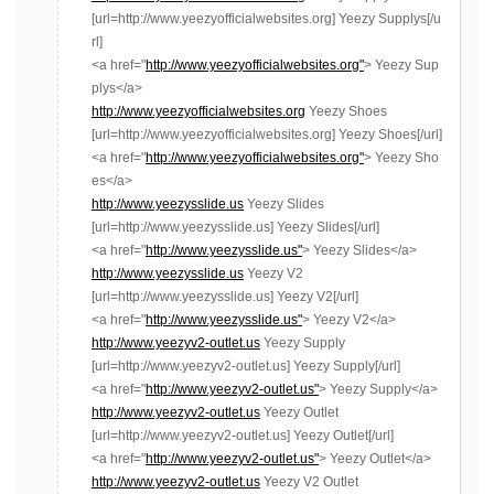
[url=http://www.yeezyofficialwebsites.org] Yeezy Supplys[/u
rl]
<a href="
http://www.yeezyofficialwebsites.org"
> Yeezy Sup
plys</a>
http://www.yeezyofficialwebsites.org
Yeezy Shoes
[url=http://www.yeezyofficialwebsites.org] Yeezy Shoes[/url]
<a href="
http://www.yeezyofficialwebsites.org"
> Yeezy Sho
es</a>
http://www.yeezysslide.us
Yeezy Slides
[url=http://www.yeezysslide.us] Yeezy Slides[/url]
<a href="
http://www.yeezysslide.us"
> Yeezy Slides</a>
http://www.yeezysslide.us
Yeezy V2
[url=http://www.yeezysslide.us] Yeezy V2[/url]
<a href="
http://www.yeezysslide.us"
> Yeezy V2</a>
http://www.yeezyv2-outlet.us
Yeezy Supply
[url=http://www.yeezyv2-outlet.us] Yeezy Supply[/url]
<a href="
http://www.yeezyv2-outlet.us"
> Yeezy Supply</a>
http://www.yeezyv2-outlet.us
Yeezy Outlet
[url=http://www.yeezyv2-outlet.us] Yeezy Outlet[/url]
<a href="
http://www.yeezyv2-outlet.us"
> Yeezy Outlet</a>
http://www.yeezyv2-outlet.us
Yeezy V2 Outlet