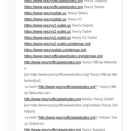
https://www.yeezyofficialwebsites.org
Yeezy Supplys
https://www.yeezyofficialwebsites.org
Yeezy Shoes
https://www.yeezysslide.us
Yeezy Slides
https://www.yeezysslide.us
Yeezy V2
https://www.yeezyv2-outlet.us
Yeezy Supply
https://www.yeezyv2-outlet.us
Yeezy Outlet
https://www.yeezyv2-outlet.us
Yeezy V2 Outlet
https://www.yeezyv2-outlet.us/sitemap.xml
https://www.yeezysslide.us/sitemap.xml
https://www.yeezyofficialwebsites.org/sitemap.xml
http://www.yeezyofficialwebsites.org
Yeezy Official Website
s
[url=http://www.yeezyofficialwebsites.org] Yeezy Official We
bsites[/url]
<a href="
http://www.yeezyofficialwebsites.org"
> Yeezy Offic
ial Websites</a>
http://www.yeezyofficialwebsites.org
Adidas Yeezy Outlet
[url=http://www.yeezyofficialwebsites.org] Adidas Yeezy Out
let[/url]
<a href="
http://www.yeezyofficialwebsites.org"
> Adidas Yee
zy Outlet</a>
http://www.yeezyofficialwebsites.org
Yeezy Supplys